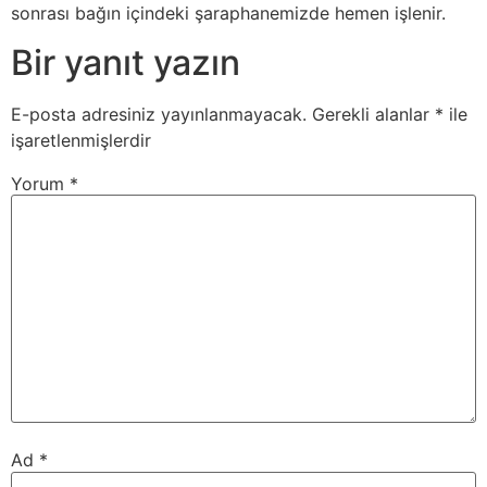
sonrası bağın içindeki şaraphanemizde hemen işlenir.
Bir yanıt yazın
E-posta adresiniz yayınlanmayacak.
Gerekli alanlar
*
ile
işaretlenmişlerdir
Yorum
*
Ad
*