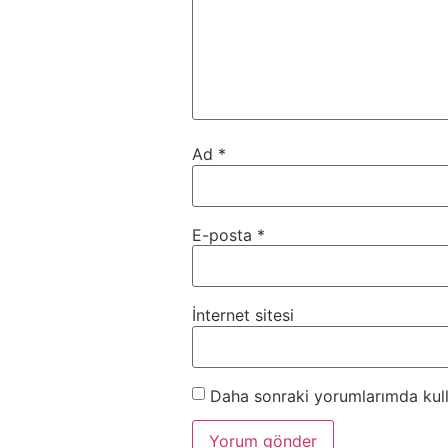
Ad
*
E-posta
*
İnternet sitesi
Daha sonraki yorumlarımda kulla