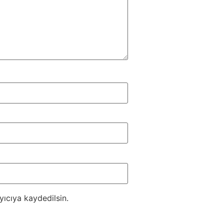
ıcıya kaydedilsin.