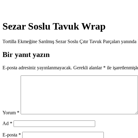
Sezar Soslu Tavuk Wrap
Tortilla Ekmeğine Sarılmış Sezar Soslu Çıtır Tavuk Parçaları yanında Ba
Bir yanıt yazın
E-posta adresiniz yayınlanmayacak.
Gerekli alanlar
*
ile işaretlenmişl
Yorum
*
Ad
*
E-posta
*