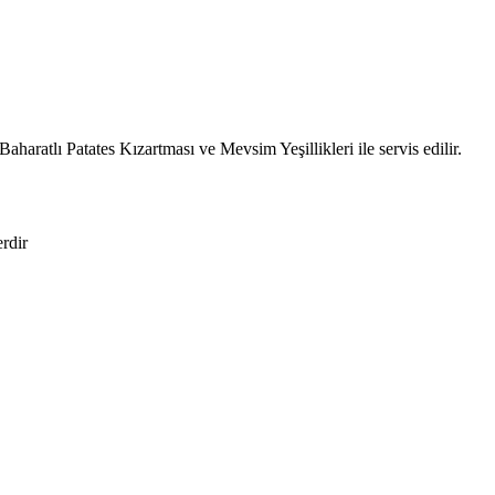
haratlı Patates Kızartması ve Mevsim Yeşillikleri ile servis edilir.
erdir