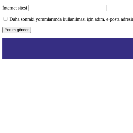
İnternet sitesi
Daha sonraki yorumlarımda kullanılması için adım, e-posta adresim