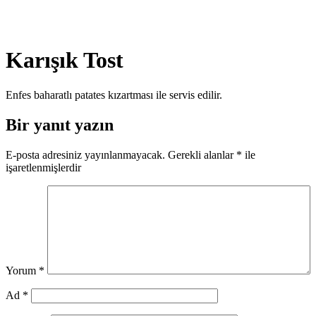
Karışık Tost
Enfes baharatlı patates kızartması ile servis edilir.
Bir yanıt yazın
E-posta adresiniz yayınlanmayacak.
Gerekli alanlar
*
ile
işaretlenmişlerdir
Yorum
*
Ad
*