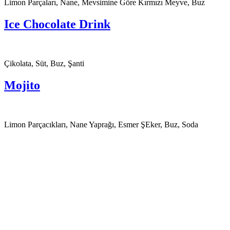
Limon Parçaları, Nane, Mevsimine Göre Kırmızı Meyve, Buz
Ice Chocolate Drink
Çikolata, Süt, Buz, Şanti
Mojito
Limon Parçacıkları, Nane Yaprağı, Esmer ŞEker, Buz, Soda
Tasarım |
Devart Ajans