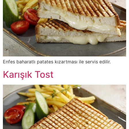
Enfes baharatlı patates kızartması ile servis edilir.
Karışık Tost