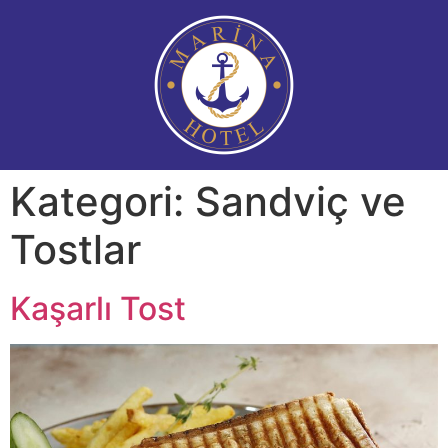
Kategori:
Sandviç ve
Tostlar
Kaşarlı Tost